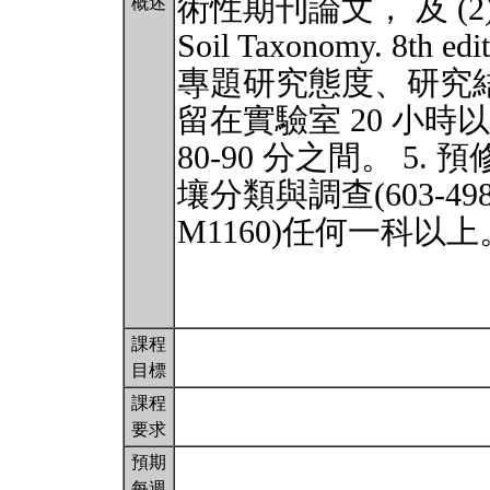
術性期刊論文， 及 (2) Soil 
概述
Soil Taxonomy. 8th 
專題研究態度、研究
留在實驗室 20 小
80-90 分之間。 5. 預
壤分類與調查(603-49
M1160)任何一科以上
課程
目標
課程
要求
預期
每週