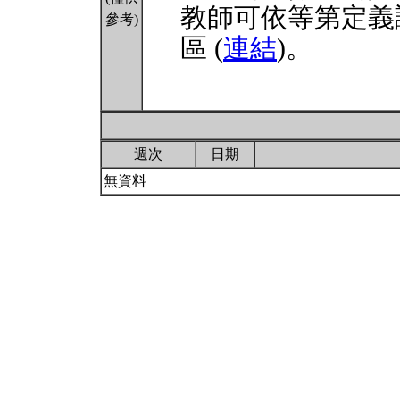
教師可依等第定義
參考)
區 (
連結
)。
週次
日期
無資料