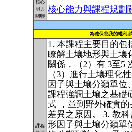
核心
核心能力與課程規劃
能力
關聯
為確保您我的權利,
1. 本課程主要目的
瞭解土壤地形與土壤
關係，（2）有 3至
（3）進行土壤理化
因子與土壤分類單位、
課程強調土壤之基礎研究 
式 ，並到野外確實
差異之原因。 3. 教科
形因子與土壤分類單
課程