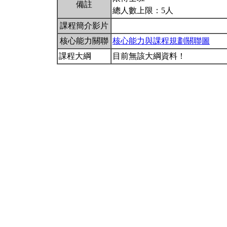
備註
總人數上限：5人
課程簡介影片
核心能力關聯
核心能力與課程規劃關聯圖
課程大綱
目前無該大綱資料！