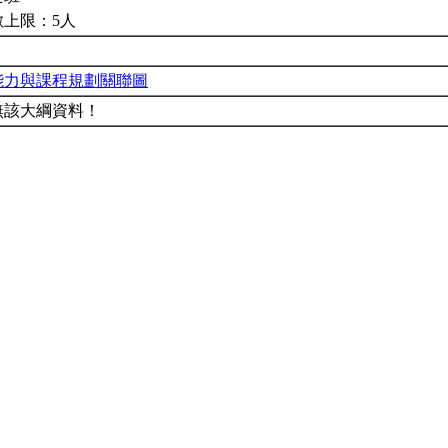
數上限：5人
能力與課程規劃關聯圖
無該大綱資料！