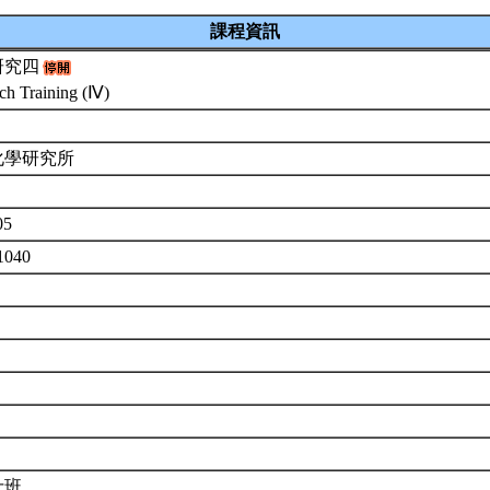
課程資訊
研究四
ch Training (Ⅳ)
化學研究所
05
1040
士班