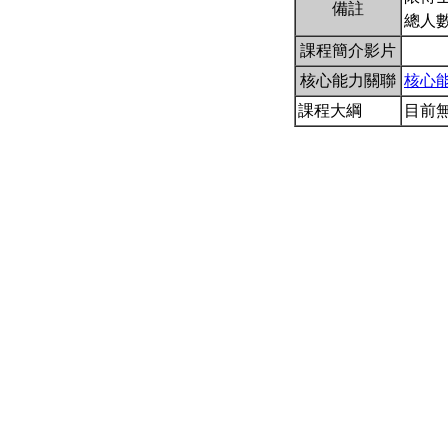
備註
總人
課程簡介影片
核心能力關聯
核心
課程大綱
目前