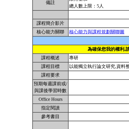
備註
總人數上限：5人
課程簡介影片
核心能力關聯
核心能力與課程規劃關聯圖
為確保您我的權利,
課程概述
專研
課程目標
以能獨立執行論文研究,資料
課程要求
預期每週課前或/
與課後學習時數
Office Hours
指定閱讀
參考書目