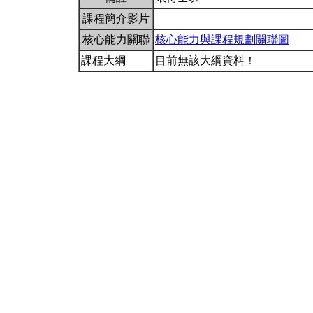
課程簡介影片
核心能力關聯
核心能力與課程規劃關聯圖
課程大綱
目前無該大綱資料！