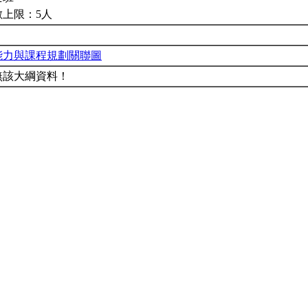
數上限：5人
能力與課程規劃關聯圖
無該大綱資料！