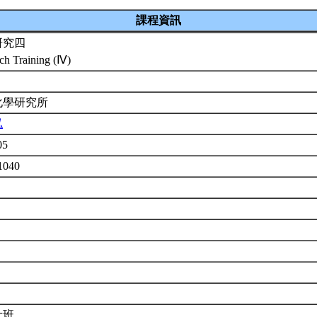
課程資訊
研究四
ch Training (Ⅳ)
化學研究所
泓
05
1040
士班