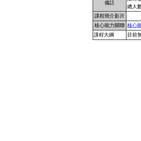
備註
總人
課程簡介影片
核心能力關聯
核心
課程大綱
目前