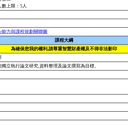
人數上限：5人
心能力與課程規劃關聯圖
課程大綱
為確保您我的權利,請尊重智慧財產權及不得非法影印
研
能獨立執行論文研究,資料整理及論文撰寫為目標。