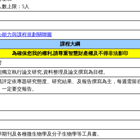
人數上限：5人
心能力與課程規劃關聯圖
課程大綱
為確保您我的權利,請尊重智慧財產權及不得非法影印
討
能獨立執行論文研究,資料整理及論文撰寫為目標。
績評定依專題研究態度、研究結果、及報告撰寫為主，每週需留在實
，一定要交報告。
學期刊及各種微生物學及分子生物學等工具書。