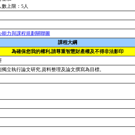
人數上限：5人
心能力與課程規劃關聯圖
課程大綱
為確保您我的權利,請尊重智慧財產權及不得非法影印
研
能獨立執行論文研究,資料整理及論文撰寫為目標。