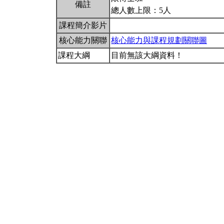
備註
總人數上限：5人
課程簡介影片
核心能力關聯
核心能力與課程規劃關聯圖
課程大綱
目前無該大綱資料！