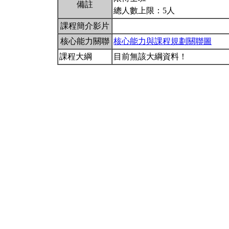
備註
總人數上限：5人
課程簡介影片
核心能力關聯
核心能力與課程規劃關聯圖
課程大綱
目前無該大綱資料！