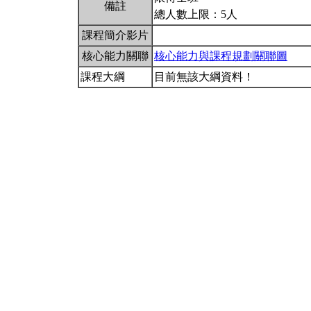
備註
總人數上限：5人
課程簡介影片
核心能力關聯
核心能力與課程規劃關聯圖
課程大綱
目前無該大綱資料！