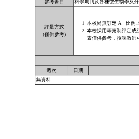
參考書目
科學期刊及各種微生物學及
本校尚無訂定 A+ 比例
評量方式
本校採用等第制評定成
(僅供參考)
表僅供參考，授課教師
週次
日期
無資料