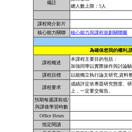
備註
總人數上限：5人
課程簡介影片
核心能力關聯
核心能力與課程規劃關聯圖
為確保您我的權利,
本課程主要目的包括：
課程概述
加強同學以實際操作與討論驗
課程目標
以能獨立執行論文研究,資料
成績評定依專題研究態度、研
課程要求
上，一定要交報告。
預期每週課前或/
與課後學習時數
Office Hours
指定閱讀