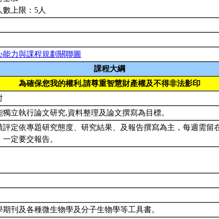
人數上限：5人
心能力與課程規劃關聯圖
課程大綱
為確保您我的權利,請尊重智慧財產權及不得非法影印
討
能獨立執行論文研究,資料整理及論文撰寫為目標。
績評定依專題研究態度、研究結果、及報告撰寫為主，每週需留在實
，一定要交報告。
學期刊及各種微生物學及分子生物學等工具書。