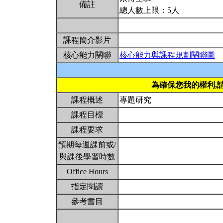
備註
總人數上限：5人
課程簡介影片
核心能力關聯
核心能力與課程規劃關聯圖
為確保您我的權利,
課程概述
專題研究
課程目標
課程要求
預期每週課前或/
與課後學習時數
Office Hours
指定閱讀
參考書目