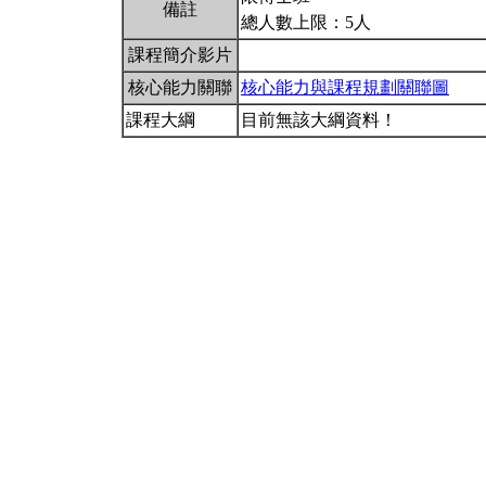
備註
總人數上限：5人
課程簡介影片
核心能力關聯
核心能力與課程規劃關聯圖
課程大綱
目前無該大綱資料！