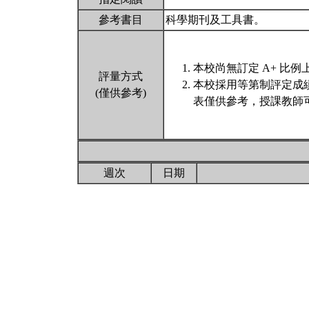
參考書目
科學期刊及工具書。
本校尚無訂定 A+ 比例
評量方式
本校採用等第制評定成
(僅供參考)
表僅供參考，授課教師
週次
日期