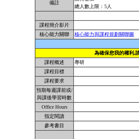
備註
總人數上限：5人
課程簡介影片
核心能力關聯
核心能力與課程規劃關聯圖
為確保您我的權利,
課程概述
專研
課程目標
課程要求
預期每週課前或/
與課後學習時數
Office Hours
指定閱讀
參考書目