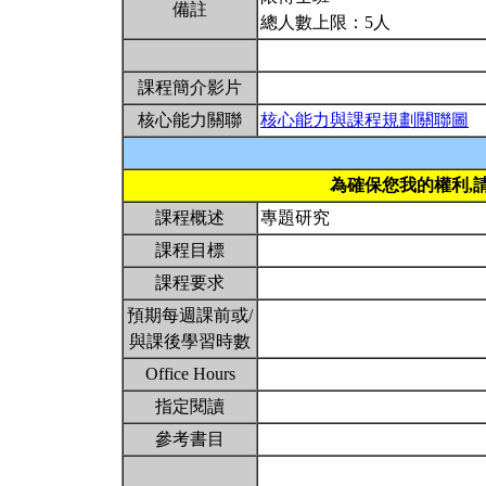
備註
總人數上限：5人
課程簡介影片
核心能力關聯
核心能力與課程規劃關聯圖
為確保您我的權利,
課程概述
專題研究
課程目標
課程要求
預期每週課前或/
與課後學習時數
Office Hours
指定閱讀
參考書目