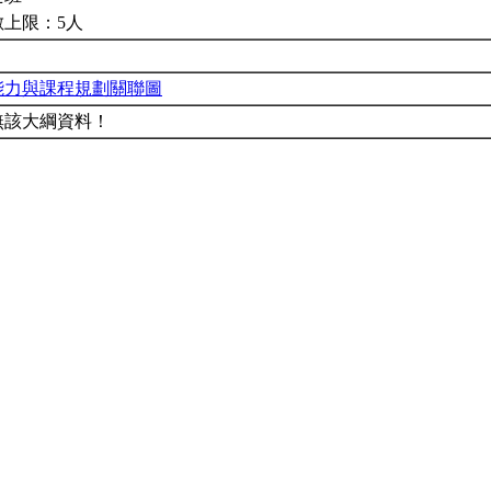
數上限：5人
能力與課程規劃關聯圖
無該大綱資料！