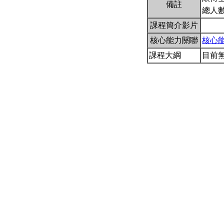
備註
總人
課程簡介影片
核心能力關聯
核心
課程大綱
目前