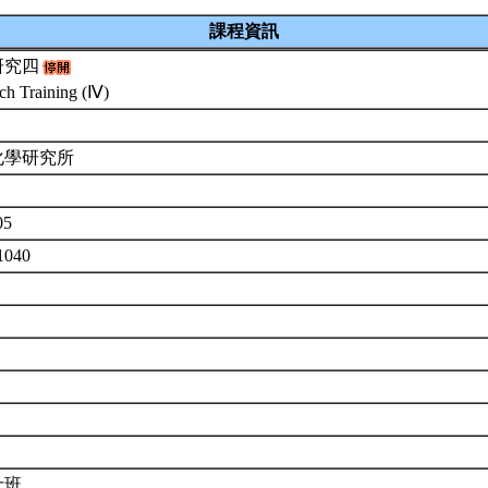
課程資訊
研究四
ch Training (Ⅳ)
化學研究所
05
1040
士班