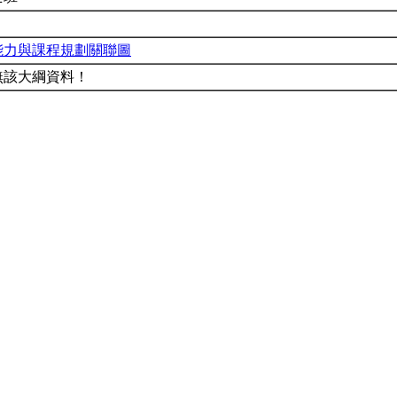
能力與課程規劃關聯圖
無該大綱資料！