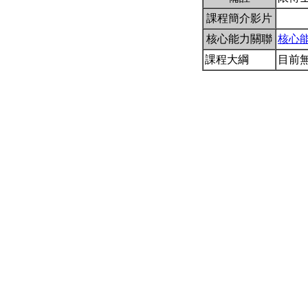
課程簡介影片
核心能力關聯
核心
課程大綱
目前