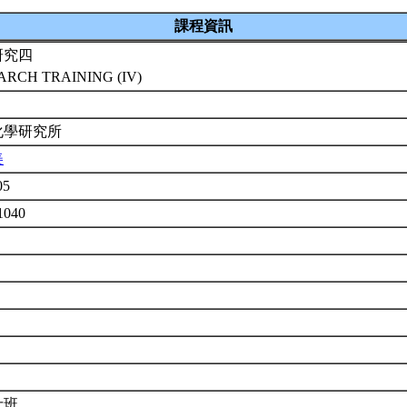
課程資訊
研究四
ARCH TRAINING (IV)
化學研究所
美
05
1040
士班