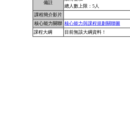
備註
總人數上限：5人
課程簡介影片
核心能力關聯
核心能力與課程規劃關聯圖
課程大綱
目前無該大綱資料！