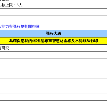
人數上限：5人
心能力與課程規劃關聯圖
課程大綱
為確保您我的權利,請尊重智慧財產權及不得非法影印
題研究