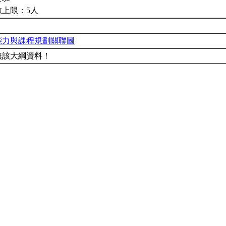
數上限：5人
能力與課程規劃關聯圖
無該大綱資料！