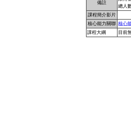
備註
總人
課程簡介影片
核心能力關聯
核心
課程大綱
目前