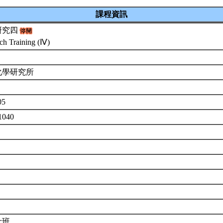
課程資訊
研究四
ch Training (Ⅳ)
化學研究所
05
1040
士班