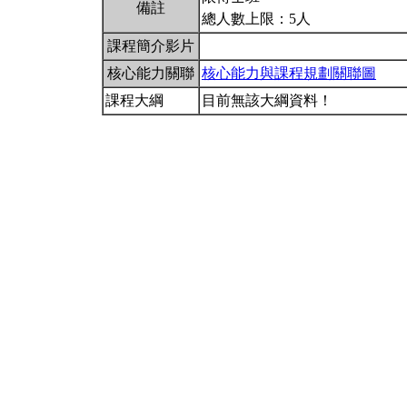
備註
總人數上限：5人
課程簡介影片
核心能力關聯
核心能力與課程規劃關聯圖
課程大綱
目前無該大綱資料！