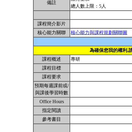
備註
總人數上限：5人
課程簡介影片
核心能力關聯
核心能力與課程規劃關聯圖
為確保您我的權利,
課程概述
專研
課程目標
課程要求
預期每週課前或/
與課後學習時數
Office Hours
指定閱讀
參考書目