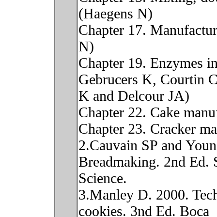
(Haegens N)
Chapter 17. Manufactur
N)
Chapter 19. Enzymes i
Gebrucers K, Courtin C
K and Delcour JA)
Chapter 22. Cake manuf
Chapter 23. Cracker m
2.Cauvain SP and Youn
Breadmaking. 2nd Ed. 
Science.
3.Manley D. 2000. Techn
cookies. 3nd Ed. Boca