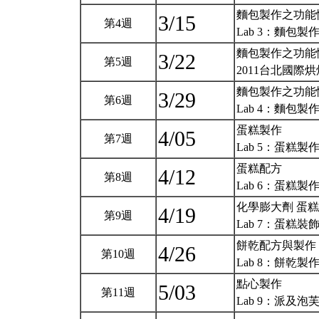
麵包製作之功能性
3/15
第4週
Lab 3：麵包製作
麵包製作之功能性
3/22
第5週
2011台北國際烘焙暨
麵包製作之功能性添
3/29
第6週
Lab 4：麵包製作
蛋糕製作
4/05
第7週
Lab 5：蛋糕製作
蛋糕配方
4/12
第8週
Lab 6：蛋糕製作
化學膨大劑 蛋
4/19
第9週
Lab 7：蛋糕裝
餅乾配方與製作
4/26
第10週
Lab 8：餅乾製
點心製作
5/03
第11週
Lab 9：派及泡