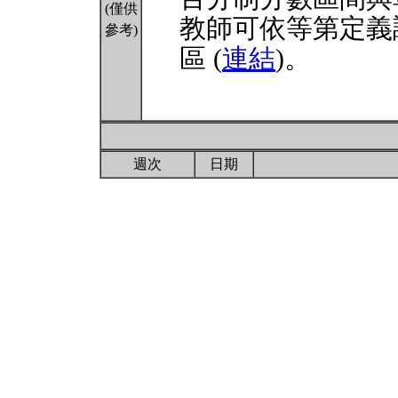
(僅供
教師可依等第定義
參考)
區 (
連結
)。
週次
日期