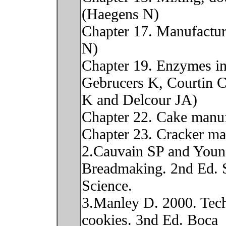
(Haegens N)
Chapter 17. Manufactur
N)
Chapter 19. Enzymes i
Gebrucers K, Courtin C
K and Delcour JA)
Chapter 22. Cake manuf
Chapter 23. Cracker m
2.Cauvain SP and Youn
Breadmaking. 2nd Ed. 
Science.
3.Manley D. 2000. Techn
cookies. 3nd Ed. Boca