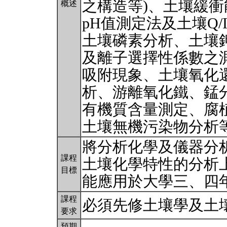
之構造等)、土壤緩衝
概述
pH值測定法及土壤Q
土壤磷素分析、土壤
及離子選擇性係數之
吸附現象、土壤氧化
析、游離氧化鐵、錳
有機質含量測定、腐
土壤無機污染物分析
將分析化學及儀器分
課程
土壤化學特性的分析
目標
能應用於大學三、四
課程
必須先修土壤學及土
要求
預期