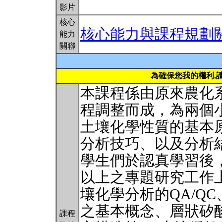
影片
核心
核心能力與課程規劃
能力
關聯
為確保您我的權利,
本課程係由原來農化
程調整而成，為兩個
土壤化學性質的基本
分析技巧、以及分析
學生們於認真學習後
以上之專題研究工作
壤化學分析的QA/Q
之基本概念、層狀矽
課程