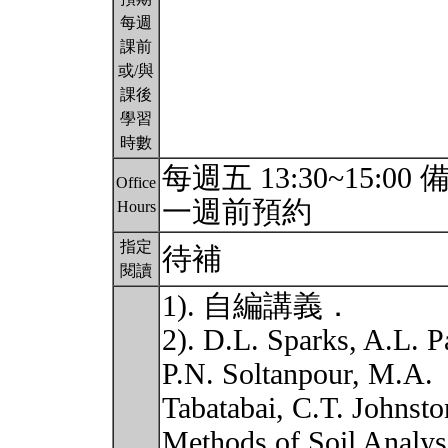
每週
課前
或/與
課後
學習
時數
每週五 13:30~15
Office
一週前預約
Hours
指定
待補
閱讀
1). 自編講義．
2). D.L. Sparks, A.L. 
P.N. Soltanpour, M.A.
Tabatabai, C.T. Johnst
Methods of Soil Analys