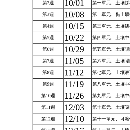
10/01
第2週
第一單元、土壤採
10/08
第3週
第二單元、黏土礦
10/15
第4週
第三單元、土壤緩
10/22
第5週
第四單元、土壤
10/29
第6週
第五單元、土壤陽
11/05
第7週
第六單元、土壤陽
11/12
第8週
第七單元、土壤表
11/19
第9週
第八單元、土壤
11/26
第10週
第九單元、土壤
12/03
第11週
第十單元、土壤吸
12/10
第12週
第十一單元、可