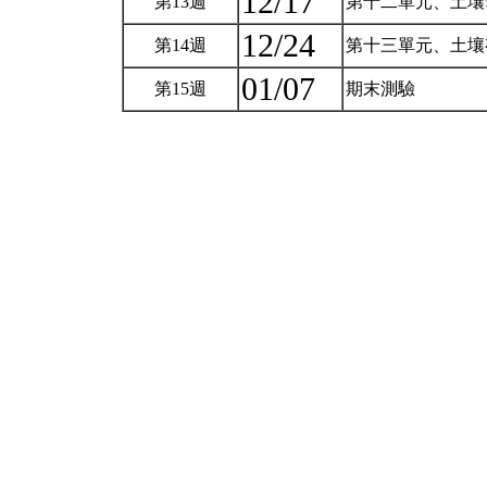
12/17
第13週
第十二單元、土壤
12/24
第14週
第十三單元、土
01/07
第15週
期末測驗