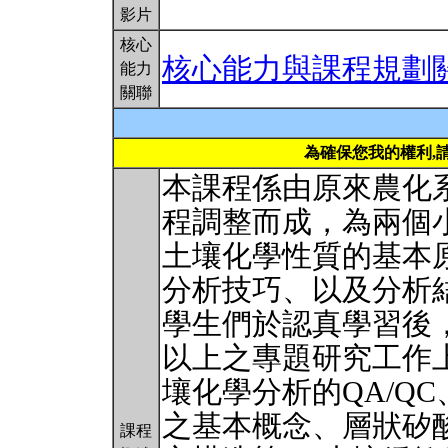
影片
核心
核心能力與課程規劃
能力
關聯
為確保您我的權利,
本課程係由原來農化
程調整而成，為兩個
土壤化學性質的基本
分析技巧、以及分析
學生們於認真學習後
以上之專題研究工作
壤化學分析的QA/Q
之基本概念、層狀矽
課程