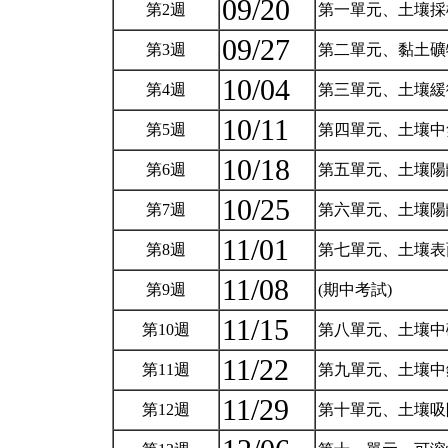
09/20
第2週
第一單元、土壤採
09/27
第3週
第二單元、黏土礦
10/04
第4週
第三單元、土壤緩
10/11
第5週
第四單元、土壤
10/18
第6週
第五單元、土壤陽
10/25
第7週
第六單元、土壤陽
11/01
第8週
第七單元、土壤
11/08
第9週
(期中考試)
11/15
第10週
第八單元、土壤
11/22
第11週
第九單元、土壤
11/29
第12週
第十單元、土壤吸