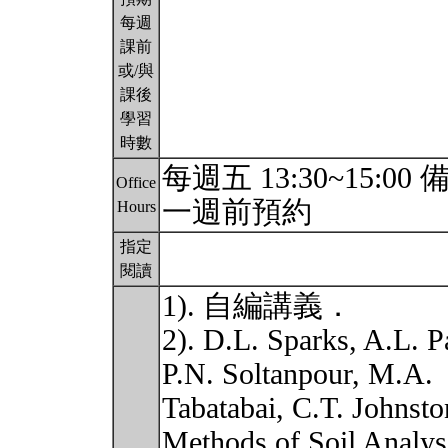
每週
課前
或/與
課後
學習
時數
每週五 13:30~15
Office
一週前預約
Hours
指定
閱讀
1). 自編講義．
2). D.L. Sparks, A.L. 
P.N. Soltanpour, M.A.
Tabatabai, C.T. Johnst
Methods of Soil Analys