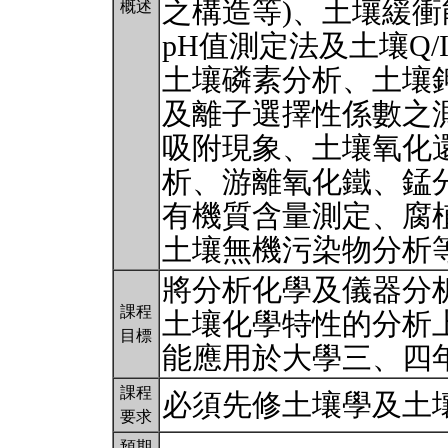
之構造等)、土壤緩衝
概述
pH值測定法及土壤Q
土壤磷素分析、土壤
及離子選擇性係數之
吸附現象、土壤氧化
析、游離氧化鐵、錳
有機質含量測定、腐
土壤無機污染物分析
將分析化學及儀器分
課程
土壤化學特性的分析
目標
能應用於大學三、四
課程
必須先修土壤學及土
要求
預期