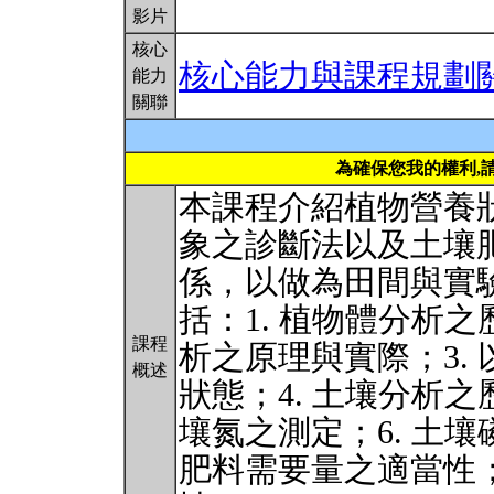
影片
核心
核心能力與課程規劃
能力
關聯
為確保您我的權利,
本課程介紹植物營養
象之診斷法以及土壤
係，以做為田間與實
括：1. 植物體分析之
課程
析之原理與實際；3.
概述
狀態；4. 土壤分析之
壤氮之測定；6. 土壤
肥料需要量之適當性；