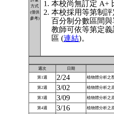
本校尚無訂定 A+
方式
本校採用等第制評
(僅供
參考)
百分制分數區間與
教師可依等第定義
區 (
連結
)。
週次
日期
2/24
第1週
植物體分析之
3/02
第2週
植物體分析之原
3/09
第3週
植物體分析之原
3/16
第4週
植物體分析之原