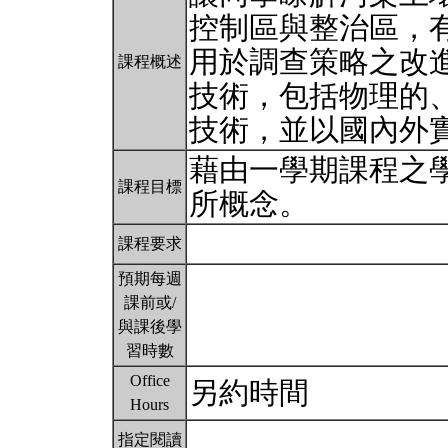
控制區與整治區，
用於調查策略之改
課程概述
技術，包括物理的
技術，並以國內外
藉由一學期課程之
課程目標
所概念。
課程要求
預期每週
課前或/
與課後學
習時數
Office
另約時間
Hours
指定閱讀