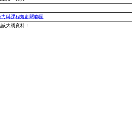
能力與課程規劃關聯圖
無該大綱資料！