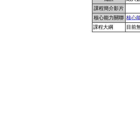
課程簡介影片
核心能力關聯
核心
課程大綱
目前