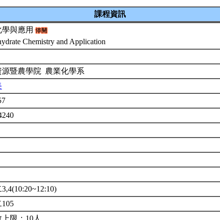
課程資訊
化學與應用
ydrate Chemistry and Application
資源暨農學院 農業化學系
美
57
4240
4(10:20~12:10)
105
上限：10人