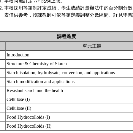
本校尚無訂定 A+ 比例上限。
本校採用等第制評定成績，學生成績評量辦法中的百分制分數
表僅供參考，授課教師可依等第定義調整分數區間。詳見學習評
課程進度
期
單元主題
Introduction
Structure & Chemistry of Starch
Starch isolation, hydrolysate, conversion, and applications
Starch modification and applications
Resistant starch and the health
Cellulose (I)
Cellulose (II)
Food Hydrocolloids (I)
Food Hydrocolloids (II)