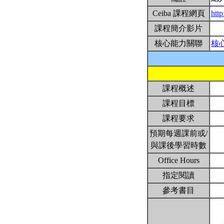
Ceiba 課程網頁
htt
課程簡介影片
核心能力關聯
核
課程概述
課程目標
課程要求
預期每週課前或/
與課後學習時數
Office Hours
指定閱讀
參考書目