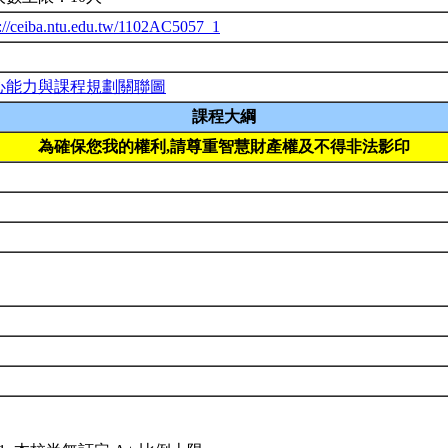
p://ceiba.ntu.edu.tw/1102AC5057_1
心能力與課程規劃關聯圖
課程大綱
為確保您我的權利,請尊重智慧財產權及不得非法影印