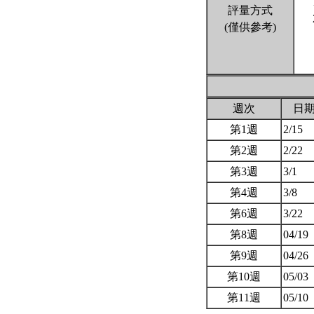
評量方式
(僅供參考)
週次
日
第1週
2/15
第2週
2/22
第3週
3/1
第4週
3/8
第6週
3/22
第8週
04/19
第9週
04/26
第10週
05/03
第11週
05/10