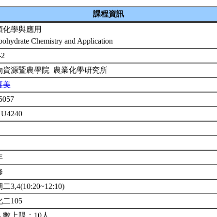
課程資訊
類化學與應用
bohydrate Chemistry and Application
-2
物資源暨農學院 農業化學研究所
喜美
5057
 U4240
年
修
3,4(10:20~12:10)
二105
人數上限：10人