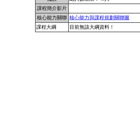
課程簡介影片
核心能力關聯
核心能力與課程規劃關聯圖
課程大綱
目前無該大綱資料！