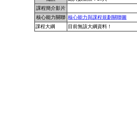
課程簡介影片
核心能力關聯
核心能力與課程規劃關聯圖
課程大綱
目前無該大綱資料！