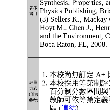
Synthesis, Properties, a
參考
Physics Publishing, Bri
書目
(3) Sellers K., Mackay 
Hoyt M., Chen J., Hen
and the Environment, C
Boca Raton, FL, 2008.
本校尚無訂定 A+
本校採用等第制評
評量
方式
百分制分數區間與
(僅供
教師可依等第定義
參考)
區 (
連結
)。