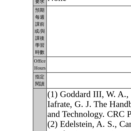
要求
預期
每週
課前
或/與
課後
學習
時數
Office
Hours
指定
閱讀
(1) Goddard III, W. A.,
Iafrate, G. J. The Han
and Technology. CRC P
(2) Edelstein, A. S., C