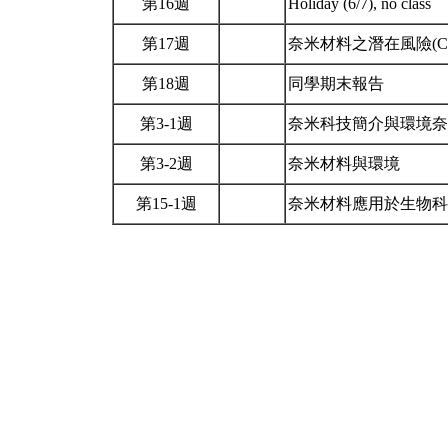
第16週
Holiday (6/7), no class
第17週
奈米材料之潛在風險(Chapter 6
第18週
同學期末報告
第3-1週
奈米科技簡介與環境
第3-2週
奈米材料與環境
第15-1週
奈米材料應用於生物科技(Chapt