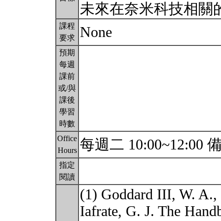
未來在奈米科技相關
課程
None
要求
預期
每週
課前
或/與
課後
學習
時數
Office
每週二 10:00~12:
Hours
指定
閱讀
(1) Goddard III, W. A.,
Iafrate, G. J. The Han