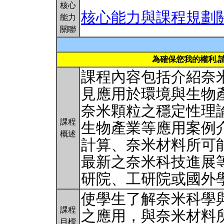
核心
核心能力與課程規劃
能力
關聯
為確保您我的權利,
課程內容包括介紹奈
見應用於環境與生物
奈米顆粒之穩定性理
課程
生物產業等應用案例
概述
計算、奈米材料所可
最新之奈米科技進展
研院、工研院或國外
使學生了解奈米科學
課程
之應用，與奈米材料
目標