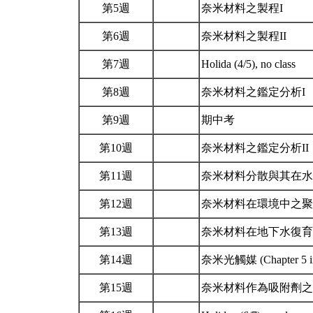
第5週
奈米材料之製程I
第6週
奈米材料之製程II
第7週
Holida (4/5), no class
第8週
奈米材料之鑑定分析I
第9週
期中考
第10週
奈米材料之鑑定分析II
第11週
奈米材料分散與其在水相系
第12週
奈米材料在環境中之聚集、
第13週
奈米材料在地下水復育之應用(Ch
第14週
奈米光觸媒 (Chapter 5 in 
第15週
奈米材料作為吸附劑之應用(Chap