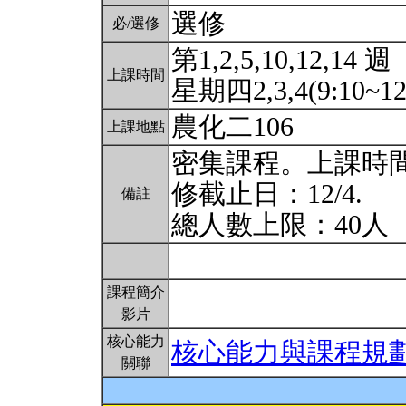
選修
必/選修
第1,2,5,10,12,14 週
上課時間
星期四2,3,4(9:10~12
農化二106
上課地點
密集課程。上課時間9/4.9/
修截止日：12/4.
備註
總人數上限：40人
課程簡介
影片
核心能力
核心能力與課程規
關聯