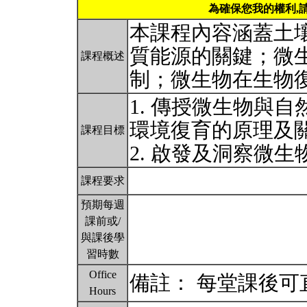
為確保您我的權利,
本課程內容涵蓋土
質能源的關鍵；微
課程概述
制；微生物在生物
1. 傳授微生物與
環境復育的原理及
課程目標
2. 啟發及洞察微
課程要求
預期每週
課前或/
與課後學
習時數
Office
備註： 每堂課後
Hours