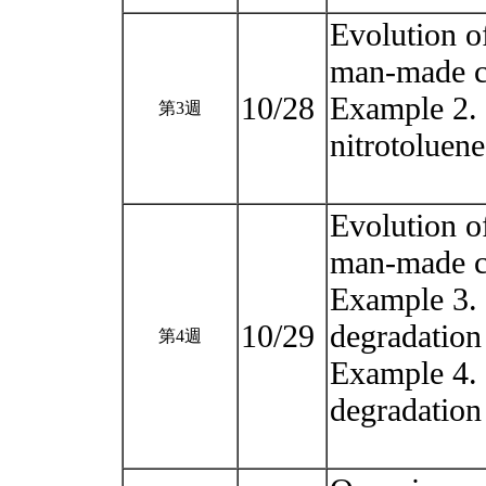
Evolution o
man-made c
10/28
Example 2. 
第3週
nitrotoluen
Evolution o
man-made c
Example 3. 
10/29
degradation
第4週
Example 4. 
degradation