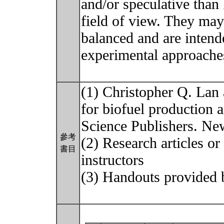
and/or speculative tha
field of view. They may
balanced and are intend
experimental approache
(1) Christopher Q. Lan
for biofuel production
Science Publishers. N
參考
(2) Research articles o
書目
instructors
(3) Handouts provided b