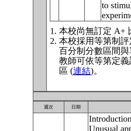
to stimu
experim
本校尚無訂定 A+
本校採用等第制評
百分制分數區間與
教師可依等第定義
區 (
連結
)。
週次
日期
Introductio
Unusual app