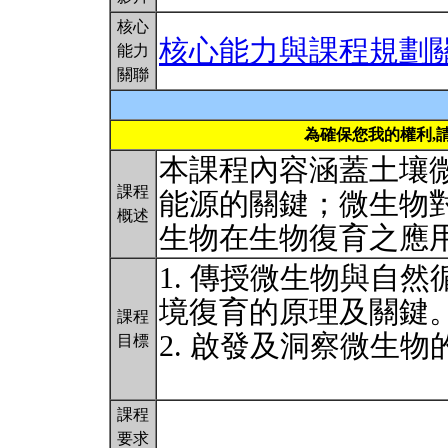
核心
核心能力與課程規劃
能力
關聯
為確保您我的權利,
本課程內容涵蓋土壤
課程
能源的關鍵；微生物
概述
生物在生物復育之應
1. 傳授微生物與自
境復育的原理及關鍵
課程
2. 啟發及洞察微生
目標
課程
要求