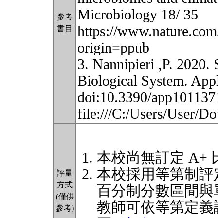
Microbiology 18/ 35
參考
https://www.nature.com
書目
origin=ppub
3. Nannipieri ,P. 2020. 
Biological System. Appl
doi:10.3390/app101137
file:///C:/Users/User/
本校尚無訂定 A+
本校採用等第制評
評量
方式
百分制分數區間與
(僅供
教師可依等第定義
參考)