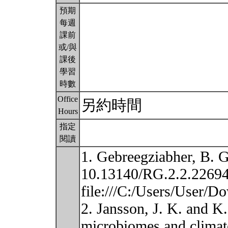
預期
每週
課前
或/與
課後
學習
時數
Office
另約時間
Hours
指定
閱讀
1. Gebreegziabher, B. G
10.13140/RG.2.2.2269
file:///C:/Users/User/
2. Jansson, J. K. and K
microbiomes and climat