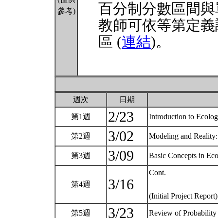
百分制分數區間與
參考)
教師可依等第定義
區 (
連結
)。
週次
日期
2/23
第1週
Introduction to Ecolo
3/02
第2週
Modeling and Reality
3/09
第3週
Basic Concepts in Eco
Cont.
3/16
第4週
(Initial Project Report
3/23
第5週
Review of Probability