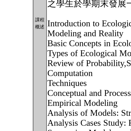
之學生於學期末發展
課程
Introduction to Ecolog
概述
Modeling and Reality
Basic Concepts in Ecol
Types of Ecological Mo
Review of Probability,S
Computation
Techniques
Conceptual and Proces
Empirical Modeling
Analysis of Models: Str
Analysis Cases Study: 