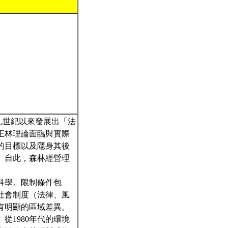
從十九世紀以來發展出「法
正林理論面臨與實際
的目標以及隱身其後
。自此，森林經營理
科學。限制條件包
社會制度（法律、風
有明顯的區域差異。
1980年代的環境