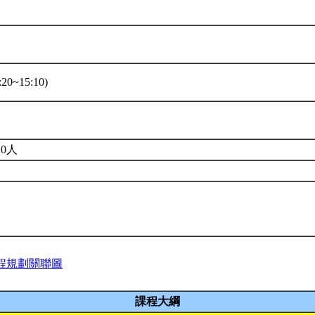
20~15:10)
0人
程規劃關聯圖
課程大綱