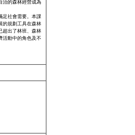
自治的森林經營成為
滿足社會需要。本課
展的規劃工具在森林
nt）已超出了林班、森林
濟活動中的角色及不