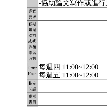
-協助論文寫作或進
課程
要求
預期
每週
課前
或/與
課後
學習
時數
每週四 11:00~12:00
Office
每週五 11:00~12:00
Hours
指定
閱讀
參考
書目