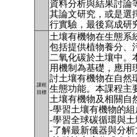
資料分析與結果討論
其論文研究，或是選
行實驗，最後寫成研
土壤有機物在生態系
包括提供植物養分、
二氧化碳於土壤中。
用機制為基礎，應用
討土壤有機物在自然
課程
生態功能。本課程主
目標
土壤有機物及相關自
-學習土壤有機物的
-學習全球碳循環與
-了解最新儀器與分