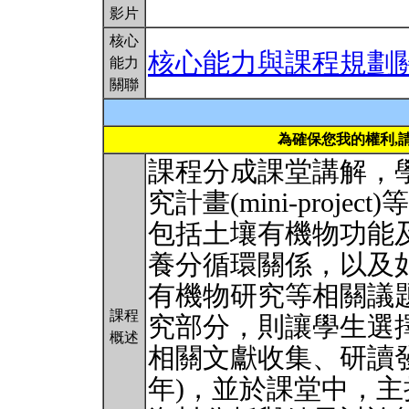
影片
核心
核心能力與課程規劃
能力
關聯
為確保您我的權利,
課程分成課堂講解，學生le
究計畫(mini-proj
包括土壤有機物功能
養分循環關係，以及
有機物研究等相關議題。Le
課程
究部分，則讓學生選
概述
相關文獻收集、研讀
年)，並於課堂中，