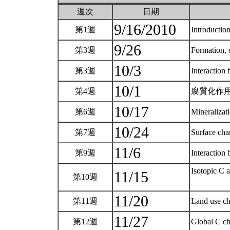
週次
日期
9/16/2010
第1週
Introductio
9/26
第3週
Formation, 
10/3
第3週
Interactio
10/1
第4週
腐質化作
10/17
第6週
Minerali
10/24
第7週
Surface ch
11/6
第9週
Interactio
Isotopic C 
11/15
第10週
11/20
第11週
Land use 
11/27
第12週
Global C c