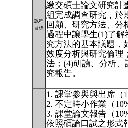
繳交碩士論文研究計
組完成調查研究，於
課程
回顧、研究方法、分
目標
過程中讓學生(1)了解
究方法的基本議題，
效度分析與研究倫理；
法；(4)研讀、分析、
究報告。
1. 課堂參與與出席（
2. 不定時小作業（10
3. 課堂論文報告（
依照碩論口試之形式報告