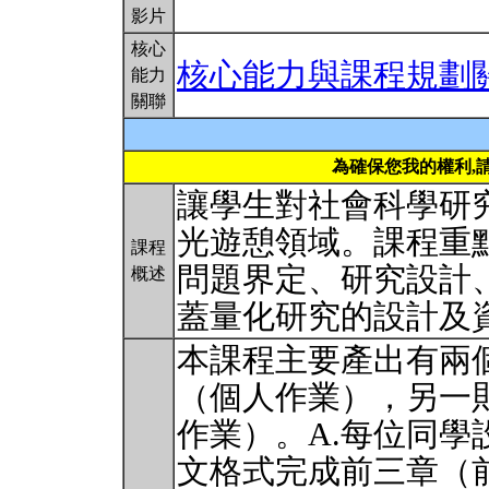
影片
核心
核心能力與課程規劃
能力
關聯
為確保您我的權利,
讓學生對社會科學研
光遊憩領域。課程重
課程
問題界定、研究設計
概述
蓋量化研究的設計及
本課程主要產出有兩
（個人作業），另一
作業）。A.每位同
文格式完成前三章（