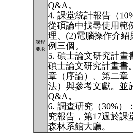
Q&A。
4. 課堂統計報告（
從碩論中找尋使用範例
理、(2)電腦操作介紹
課程
例三個。
要求
5. 碩士論文研究計畫
碩士論文研究計畫書
章（序論）、第二章
法）與參考文獻。並於
Q&A。
6. 調查研究（30
究報告，第17週於課
森林系館大廳。