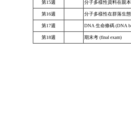
第15週
分子多樣性資料在親本鑑定上的應用 (
第16週
分子多樣性在群落生態學之應用 (M
第17週
DNA 生命條碼 (DNA bar
第18週
期末考 (final exam)