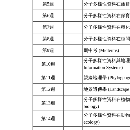
第5週
分子多樣性資料在族群生物學的應用
第6週
分子多樣性資料在保育遺傳的應用 (
第7週
分子多樣性資料在種化機制上之研究 
第8週
分子多樣性資料在種間雜交的應用 (M
第9週
期中考 (Midterms)
分子多樣性資料與地理資訊系統之
第10週
Information Systems)
第11週
親緣地理學 (Phylogeogr
第12週
地景遺傳學 (Landscape G
分子多樣性資料在植物生殖生物學研
第13週
biology)
分子多樣性資料在動物行為生態學研
第14週
ecology)