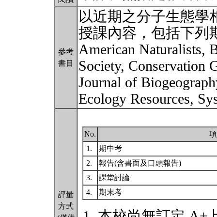
以近期之分子生態學
授課內容，包括下列期刊 Amer
American Naturalists, B
參考
Society, Conservation G
書目
Journal of Biogeograph
Ecology Resources, Sys
No.
項
1.
期中考
2.
報告(含書面及口頭報告)
3.
課堂討論
4.
期末考
評量
方式
本校尚無訂定 A+