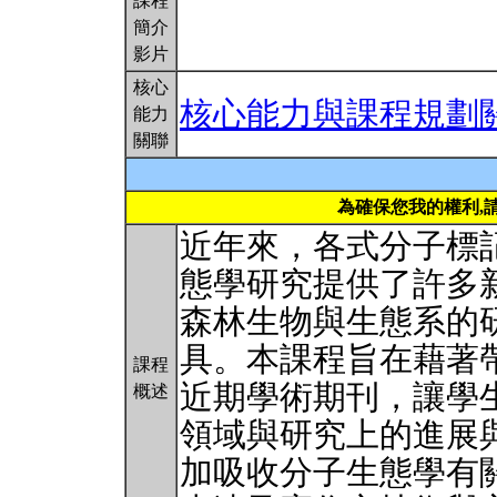
課程
簡介
影片
核心
核心能力與課程規劃
能力
關聯
為確保您我的權利,
近年來，各式分子標
態學研究提供了許多
森林生物與生態系的
具。本課程旨在藉著
課程
近期學術期刊，讓學
概述
領域與研究上的進展
加吸收分子生態學有