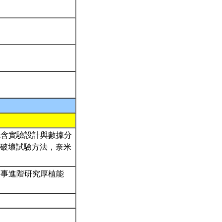
包含實驗設計與數據分
非破壞試驗方法，奈米
從事進階研究厚植能