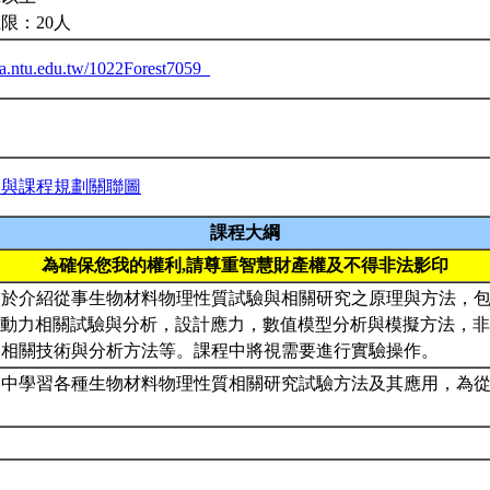
限：20人
iba.ntu.edu.tw/1022Forest7059_
力與課程規劃關聯圖
課程大綱
為確保您我的權利,請尊重智慧財產權及不得非法影印
旨於介紹從事生物材料物理性質試驗與相關研究之原理與方法，
力與動力相關試驗與分析，設計應力，數值模型分析與模擬方法，
造相關技術與分析方法等。課程中將視需要進行實驗操作。
從中學習各種生物材料物理性質相關研究試驗方法及其應用，為