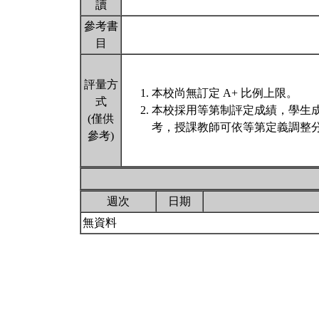
讀
參考書
目
評量方
本校尚無訂定 A+ 比例上限。
式
本校採用等第制評定成績，學生
(僅供
考，授課教師可依等第定義調整分
參考)
週次
日期
無資料