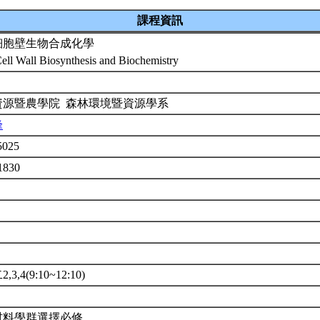
課程資訊
細胞壁生物合成化學
Cell Wall Biosynthesis and Biochemistry
資源暨農學院 森林環境暨資源學系
峰
t5025
1830
3,4(9:10~12:10)
材料學群選擇必修