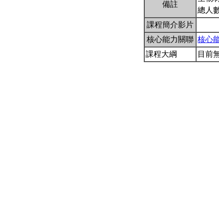
備註
總人數
課程簡介影片
核心能力關聯
核心
課程大綱
目前