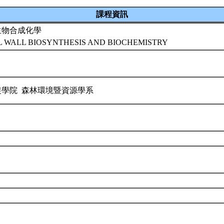
課程資訊
生物合成化學
L WALL BIOSYNTHESIS AND BIOCHEMISTRY
農學院 森林環境暨資源學系