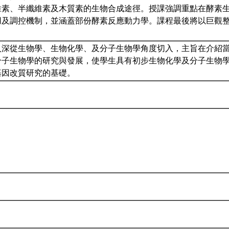
維素、半纖維素及木質素的生物合成途徑。授課強調重點在酵素
用及調控機制，並涵蓋部份酵素反應動力學。課程最後將以巨觀
深從生物學、生物化學、及分子生物學角度切入，主旨在介紹當
分子生物學的研究與發展，使學生具有初步生物化學及分子生物
基因改質研究的基礎。