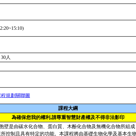
:20~15:10)
30人
課程規劃關聯圖
課程大綱
為確保您我的權利,請尊重智慧財產權及不得非法影印
細胞壁是由碳水化合物、蛋白質、木酚化合物及無機化合物所組
素所控制且具有特定的功能。本課程將由基礎生物化學及基本生