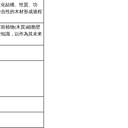
生化結構、性質、功
整合性的木材形成過程
前植物(木質)細胞壁
學知識，以作為其未來